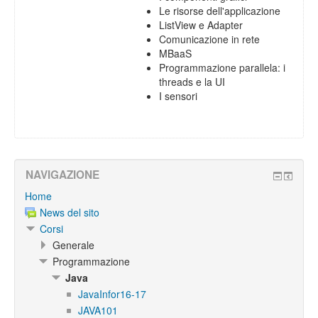
Le risorse dell'applicazione
ListView e Adapter
Comunicazione in rete
MBaaS
Programmazione parallela: i
threads e la UI
I sensori
NAVIGAZIONE
Home
News del sito
Corsi
Generale
Programmazione
Java
JavaInfor16-17
JAVA101