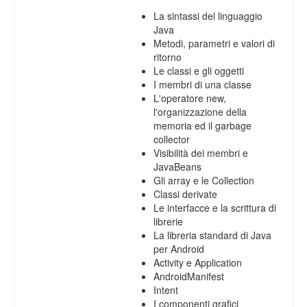
La sintassi del linguaggio
Java
Metodi, parametri e valori di
ritorno
Le classi e gli oggetti
I membri di una classe
L'operatore new,
l'organizzazione della
memoria ed il garbage
collector
Visibilità dei membri e
JavaBeans
Gli array e le Collection
Classi derivate
Le interfacce e la scrittura di
librerie
La libreria standard di Java
per Android
Activity e Application
AndroidManifest
Intent
I componenti grafici