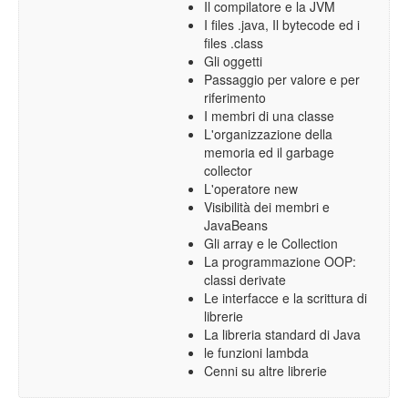
Il compilatore e la JVM
I files .java, Il bytecode ed i
files .class
Gli oggetti
Passaggio per valore e per
riferimento
I membri di una classe
L'organizzazione della
memoria ed il garbage
collector
L'operatore new
Visibilità dei membri e
JavaBeans
Gli array e le Collection
La programmazione OOP:
classi derivate
Le interfacce e la scrittura di
librerie
La libreria standard di Java
le funzioni lambda
Cenni su altre librerie