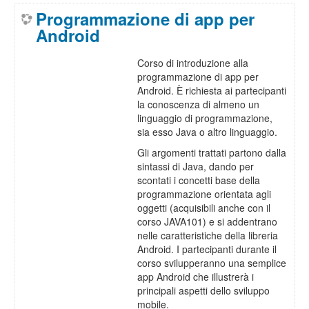
Programmazione di app per
Android
Corso di introduzione alla
programmazione di app per
Android. È richiesta ai partecipanti
la conoscenza di almeno un
linguaggio di programmazione,
sia esso Java o altro linguaggio.
Gli argomenti trattati partono dalla
sintassi di Java, dando per
scontati i concetti base della
programmazione orientata agli
oggetti (acquisibili anche con il
corso JAVA101) e si addentrano
nelle caratteristiche della libreria
Android. I partecipanti durante il
corso svilupperanno una semplice
app Android che illustrerà i
principali aspetti dello sviluppo
mobile.